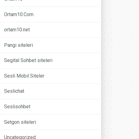
Ortam10.Com
ortam10.net
Pangi siteleri
Segital Sohbet siteleri
Sesli Mobil Siteler
Seslichat
Seslisohbet
Setgon siteleri
Uncategorized