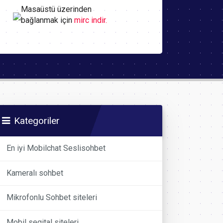
Masaüstü üzerinden
bağlanmak için
mirc indir.
Kategoriler
En iyi Mobilchat Seslisohbet
Kameralı sohbet
Mikrofonlu Sohbet siteleri
Mobil segital siteleri