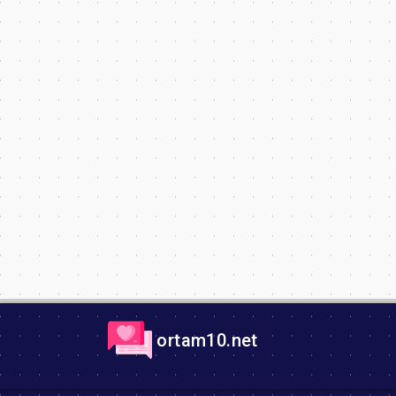
ortam10.net