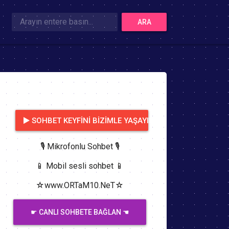
ARA
SOHBET KEYFINI BIZIMLE YAŞAYIN
🎙️ Mikrofonlu Sohbet 🎙️
📱 Mobil sesli sohbet 📱
☆www.ORTaM10.NeT☆
☛ CANLI SOHBETE BAĞLAN ☚