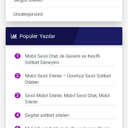
Setgon siteleri
Uncategorized
Popüler Yazılar
Mobil Sesli Chat, ile Güvenli ve Keyifli
Sohbet Deneyimi
Mobil Sesli Siteler – Ücretsiz Sesli Sohbet
Odaları
Sesli Mobil Siteler, Mobil Sesli Chat, Mobil
Siteler
Segital sohbet siteleri