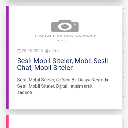
25-10-2025
admin
Sesli Mobil Siteler, Mobil Sesli
Chat, Mobil Siteler
Sesli Mobil Siteler, ile Yeni Bir Dünya Keşfedin
Sesli Mobil Siteler, Dijital iletişim artık
sadece…