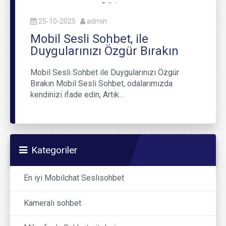
25-10-2025
admin
Mobil Sesli Sohbet, ile
Duygularınızı Özgür Bırakın
Mobil Sesli Sohbet ile Duygularınızı Özgür
Bırakın Mobil Sesli Sohbet, odalarımızda
kendinizi ifade edin, Artık…
Kategoriler
En iyi Mobilchat Seslisohbet
Kameralı sohbet