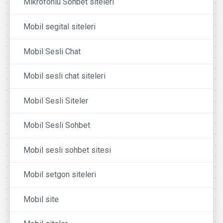
Mikrofonlu Sohbet siteleri
Mobil segital siteleri
Mobil Sesli Chat
Mobil sesli chat siteleri
Mobil Sesli Siteler
Mobil Sesli Sohbet
Mobil sesli sohbet sitesi
Mobil setgon siteleri
Mobil site