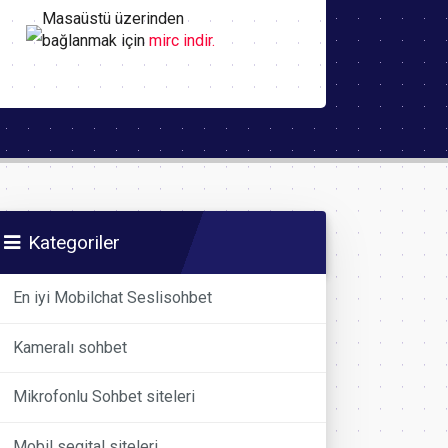
Masaüstü üzerinden
bağlanmak için
mirc indir.
Kategoriler
En iyi Mobilchat Seslisohbet
Kameralı sohbet
Mikrofonlu Sohbet siteleri
Mobil segital siteleri