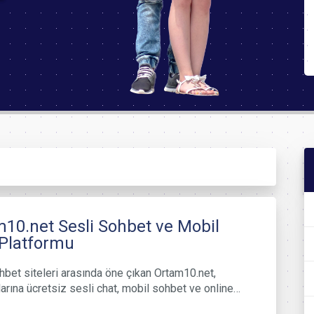
10.net Sesli Sohbet ve Mobil
Platformu
hbet siteleri arasında öne çıkan Ortam10.net,
ılarına ücretsiz sesli chat, mobil sohbet ve online…