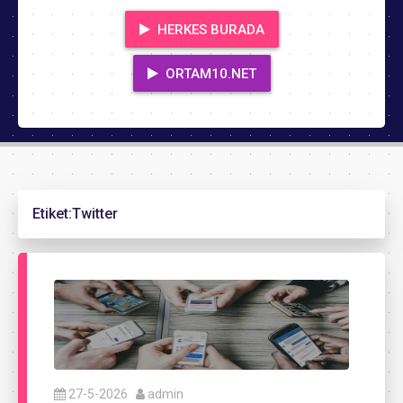
HERKES BURADA
ORTAM10.NET
Etiket:
Twitter
27-5-2026
admin