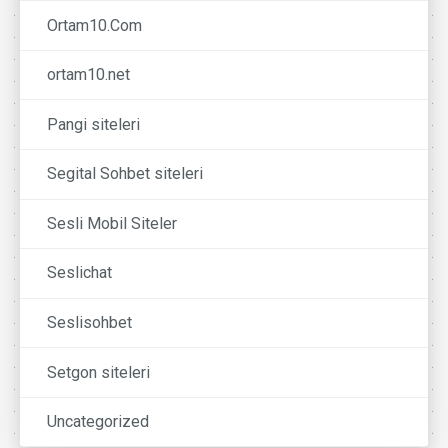
Ortam10.Com
ortam10.net
Pangi siteleri
Segital Sohbet siteleri
Sesli Mobil Siteler
Seslichat
Seslisohbet
Setgon siteleri
Uncategorized