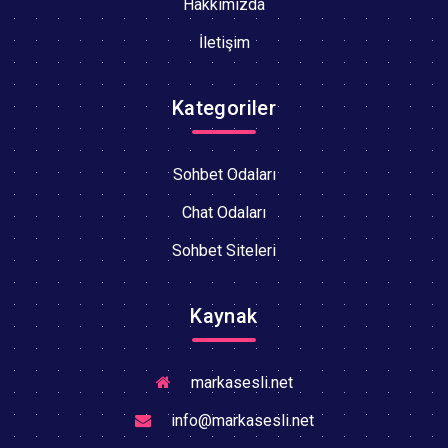
Hakkımızda
İletişim
Kategoriler
Sohbet Odaları
Chat Odaları
Sohbet Siteleri
Kaynak
markasesli.net
info@markasesli.net