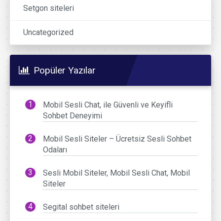
Setgon siteleri
Uncategorized
Popüler Yazılar
Mobil Sesli Chat, ile Güvenli ve Keyifli
Sohbet Deneyimi
Mobil Sesli Siteler – Ücretsiz Sesli Sohbet
Odaları
Sesli Mobil Siteler, Mobil Sesli Chat, Mobil
Siteler
Segital sohbet siteleri