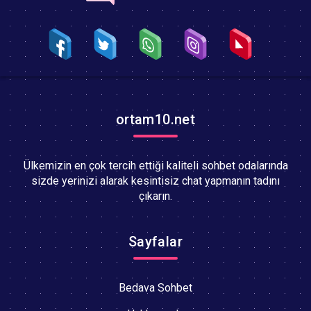
ortam10.net
Ülkemizin en çok tercih ettiği kaliteli sohbet odalarında
sizde yerinizi alarak kesintisiz chat yapmanın tadını
çıkarın.
Sayfalar
Bedava Sohbet