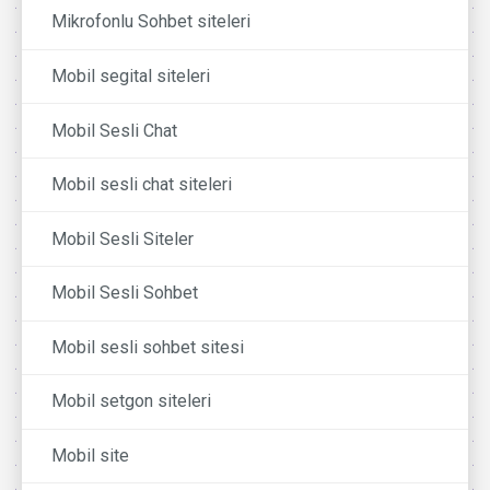
Mikrofonlu Sohbet siteleri
Mobil segital siteleri
Mobil Sesli Chat
Mobil sesli chat siteleri
Mobil Sesli Siteler
Mobil Sesli Sohbet
Mobil sesli sohbet sitesi
Mobil setgon siteleri
Mobil site