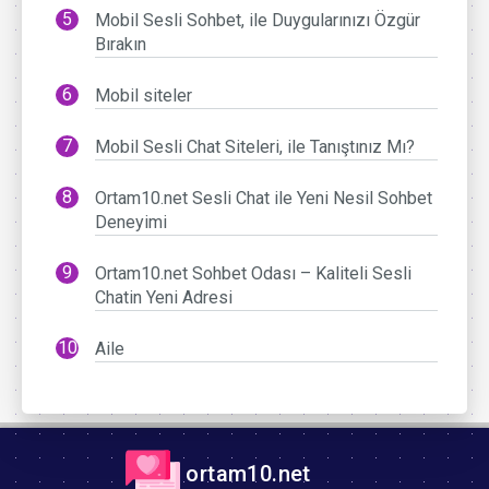
Mobil Sesli Sohbet, ile Duygularınızı Özgür
Bırakın
Mobil siteler
Mobil Sesli Chat Siteleri, ile Tanıştınız Mı?
Ortam10.net Sesli Chat ile Yeni Nesil Sohbet
Deneyimi
Ortam10.net Sohbet Odası – Kaliteli Sesli
Chatin Yeni Adresi
Aile
ortam10.net