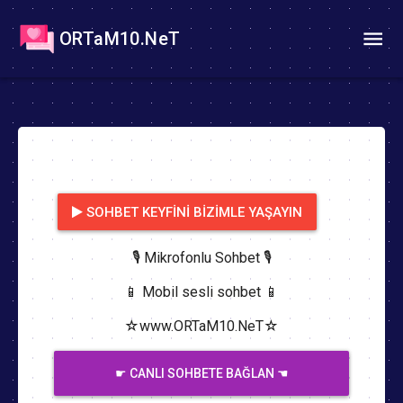
ORTaM10.NeT
SOHBET KEYFINI BIZIMLE YAŞAYIN
🎙️ Mikrofonlu Sohbet 🎙️
📱 Mobil sesli sohbet 📱
☆www.ORTaM10.NeT☆
☛ CANLI SOHBETE BAĞLAN ☚