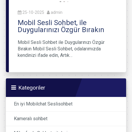
25-10-2025
admin
Mobil Sesli Sohbet, ile
Duygularınızı Özgür Bırakın
Mobil Sesli Sohbet ile Duygularınızı Özgür
Bırakın Mobil Sesli Sohbet, odalarımızda
kendinizi ifade edin, Artık…
Kategoriler
En iyi Mobilchat Seslisohbet
Kameralı sohbet