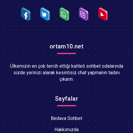
ortam10.net
Ülkemizin en çok tercih ettiği kaliteli sohbet odalarında
sizde yerinizi alarak kesintisiz chat yapmanın tadını
çıkarın.
Sayfalar
Bedava Sohbet
Hakkımızda