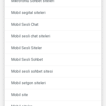
Mikrofonlu Sohbet siteleri
Mobil segital siteleri
Mobil Sesli Chat
Mobil sesli chat siteleri
Mobil Sesli Siteler
Mobil Sesli Sohbet
Mobil sesli sohbet sitesi
Mobil setgon siteleri
Mobil site