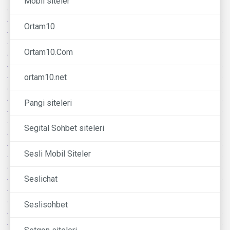
Mobil siteler
Ortam10
Ortam10.Com
ortam10.net
Pangi siteleri
Segital Sohbet siteleri
Sesli Mobil Siteler
Seslichat
Seslisohbet