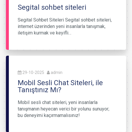
Segital sohbet siteleri
Segital Sohbet Siteleri Segital sohbet siteleri,
internet üzerinden yeni insanlarla tanışmak,
iletişim kurmak ve keyifli…
29-10-2025
admin
Mobil Sesli Chat Siteleri, ile
Tanıştınız Mı?
Mobil sesli chat siteleri, yeni insanlarla
tanışmanın heyecan verici bir yolunu sunuyor;
bu deneyimi kaçırmamalısınız!