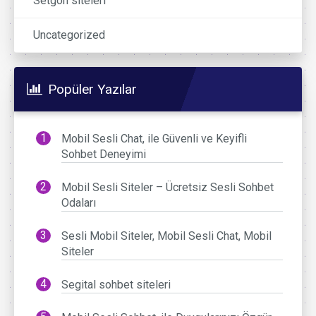
Setgon siteleri
Uncategorized
Popüler Yazılar
Mobil Sesli Chat, ile Güvenli ve Keyifli
Sohbet Deneyimi
Mobil Sesli Siteler – Ücretsiz Sesli Sohbet
Odaları
Sesli Mobil Siteler, Mobil Sesli Chat, Mobil
Siteler
Segital sohbet siteleri