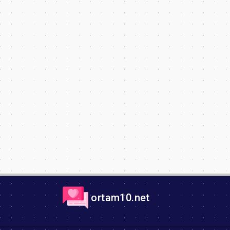
ortam10.net