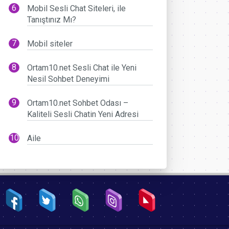
Mobil Sesli Chat Siteleri, ile
Tanıştınız Mı?
Mobil siteler
Ortam10.net Sesli Chat ile Yeni
Nesil Sohbet Deneyimi
Ortam10.net Sohbet Odası –
Kaliteli Sesli Chatin Yeni Adresi
Aile