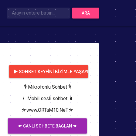
ARA
SOHBET KEYFINI BIZIMLE YAŞAYIN
🎙️ Mikrofonlu Sohbet 🎙️
📱 Mobil sesli sohbet 📱
☆www.ORTaM10.NeT☆
☛ CANLI SOHBETE BAĞLAN ☚