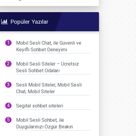
Popüler Yazılar
Mobil Sesli Chat, ile Güvenli ve
Keyifli Sohbet Deneyimi
Mobil Sesli Siteler – Ücretsiz
Sesli Sohbet Odaları
Sesli Mobil Siteler, Mobil Sesli
Chat, Mobil Siteler
Segital sohbet siteleri
Mobil Sesli Sohbet, ile
Duygularınızı Özgür Bırakın