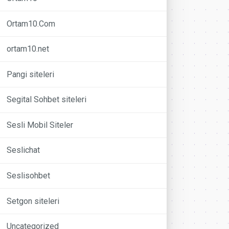
Ortam10.Com
ortam10.net
Pangi siteleri
Segital Sohbet siteleri
Sesli Mobil Siteler
Seslichat
Seslisohbet
Setgon siteleri
Uncategorized