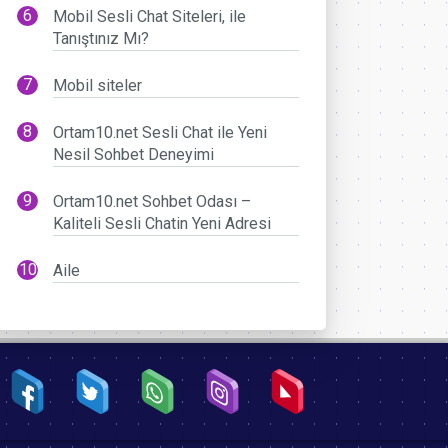
Mobil Sesli Chat Siteleri, ile
Tanıştınız Mı?
Mobil siteler
Ortam10.net Sesli Chat ile Yeni
Nesil Sohbet Deneyimi
Ortam10.net Sohbet Odası –
Kaliteli Sesli Chatin Yeni Adresi
Aile