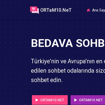
ORTaM10.NeT
Ana Say
BEDAVA SOHB
Türkiye'nin ve Avrupa'nın en 
edilen sohbet odalarında si
sohbet edin.
ORTAM10.NET
ORTAM10.NET