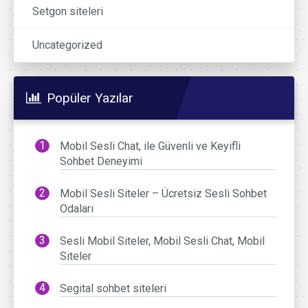
Setgon siteleri
Uncategorized
Popüler Yazılar
Mobil Sesli Chat, ile Güvenli ve Keyifli
Sohbet Deneyimi
Mobil Sesli Siteler – Ücretsiz Sesli Sohbet
Odaları
Sesli Mobil Siteler, Mobil Sesli Chat, Mobil
Siteler
Segital sohbet siteleri