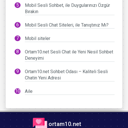
Mobil Sesli Sohbet, ile Duygularınızı Özgür
Bırakın
Mobil Sesli Chat Siteleri, ile Tanıştınız Mı?
Mobil siteler
Ortam10.net Sesli Chat ile Yeni Nesil Sohbet
Deneyimi
Ortam10.net Sohbet Odası – Kaliteli Sesli
Chatin Yeni Adresi
Aile
ortam10.net