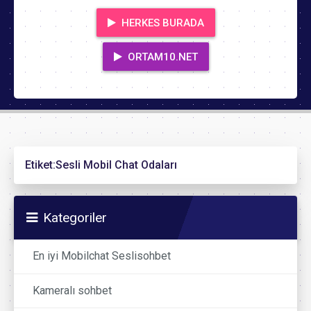
HERKES BURADA
ORTAM10.NET
Etiket:
Sesli Mobil Chat Odaları
Kategoriler
En iyi Mobilchat Seslisohbet
Kameralı sohbet