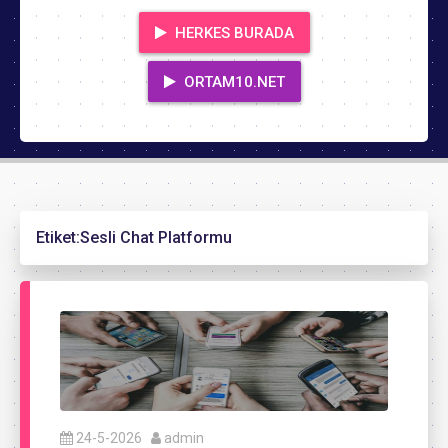
HERKES BURADA
ORTAM10.NET
Etiket:
Sesli Chat Platformu
24-5-2026
admin