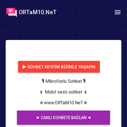
ORTaM10.NeT
SOHBET KEYFINI BIZIMLE YAŞAYIN
🎙️ Mikrofonlu Sohbet 🎙️
📱 Mobil sesli sohbet 📱
☆www.ORTaM10.NeT☆
☛ CANLI SOHBETE BAĞLAN ☚