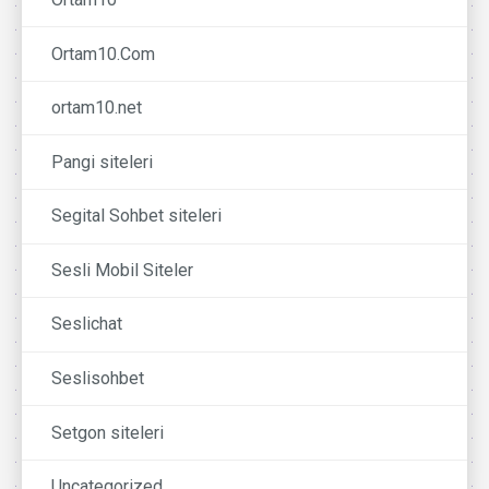
Ortam10.Com
ortam10.net
Pangi siteleri
Segital Sohbet siteleri
Sesli Mobil Siteler
Seslichat
Seslisohbet
Setgon siteleri
Uncategorized