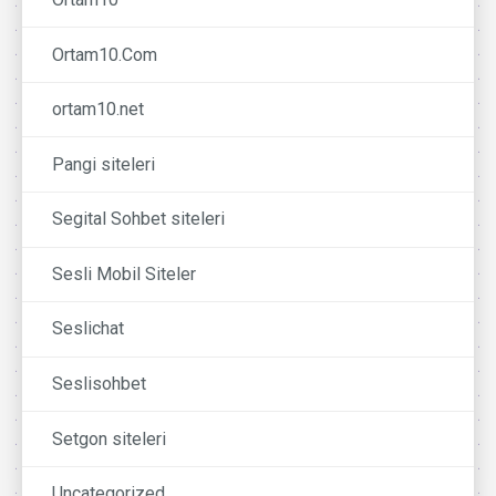
Ortam10.Com
ortam10.net
Pangi siteleri
Segital Sohbet siteleri
Sesli Mobil Siteler
Seslichat
Seslisohbet
Setgon siteleri
Uncategorized