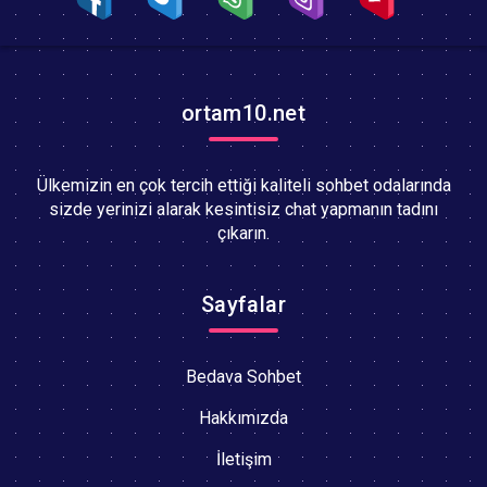
ortam10.net
Ülkemizin en çok tercih ettiği kaliteli sohbet odalarında
sizde yerinizi alarak kesintisiz chat yapmanın tadını
çıkarın.
Sayfalar
Bedava Sohbet
Hakkımızda
İletişim