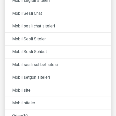
Mobil segital siteleri
Mobil Sesli Chat
Mobil sesli chat siteleri
Mobil Sesli Siteler
Mobil Sesli Sohbet
Mobil sesli sohbet sitesi
Mobil setgon siteleri
Mobil site
Mobil siteler
Ortam10