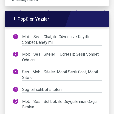
Popüler Yazılar
Mobil Sesli Chat, ile Güvenli ve Keyifli
Sohbet Deneyimi
Mobil Sesli Siteler – Ücretsiz Sesli Sohbet
Odaları
Sesli Mobil Siteler, Mobil Sesli Chat, Mobil
Siteler
Segital sohbet siteleri
Mobil Sesli Sohbet, ile Duygularınızı Özgür
Bırakın