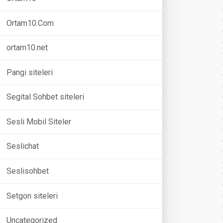
Ortam10.Com
ortam10.net
Pangi siteleri
Segital Sohbet siteleri
Sesli Mobil Siteler
Seslichat
Seslisohbet
Setgon siteleri
Uncategorized