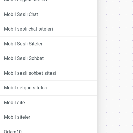
Mobil Sesli Chat
Mobil sesli chat siteleri
Mobil Sesli Siteler
Mobil Sesli Sohbet
Mobil sesli sohbet sitesi
Mobil setgon siteleri
Mobil site
Mobil siteler
Ortam10