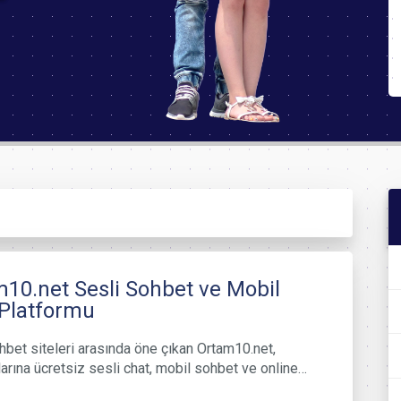
10.net Sesli Sohbet ve Mobil
Platformu
hbet siteleri arasında öne çıkan Ortam10.net,
ılarına ücretsiz sesli chat, mobil sohbet ve online…