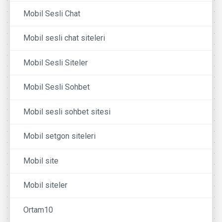
Mobil Sesli Chat
Mobil sesli chat siteleri
Mobil Sesli Siteler
Mobil Sesli Sohbet
Mobil sesli sohbet sitesi
Mobil setgon siteleri
Mobil site
Mobil siteler
Ortam10