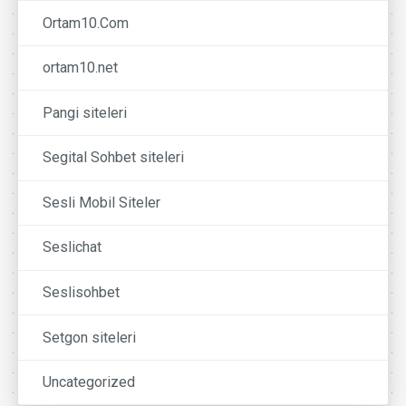
Ortam10.Com
ortam10.net
Pangi siteleri
Segital Sohbet siteleri
Sesli Mobil Siteler
Seslichat
Seslisohbet
Setgon siteleri
Uncategorized