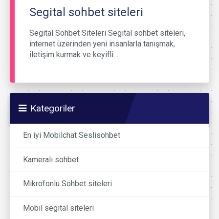
Segital sohbet siteleri
Segital Sohbet Siteleri Segital sohbet siteleri,
internet üzerinden yeni insanlarla tanışmak,
iletişim kurmak ve keyifli…
Kategoriler
En iyi Mobilchat Seslisohbet
Kameralı sohbet
Mikrofonlu Sohbet siteleri
Mobil segital siteleri