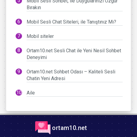
Mobil Sesli Sohbet, ile Duygularınızı Özgür
Bırakın
Mobil Sesli Chat Siteleri, ile Tanıştınız Mı?
Mobil siteler
Ortam10.net Sesli Chat ile Yeni Nesil Sohbet
Deneyimi
Ortam10.net Sohbet Odası – Kaliteli Sesli
Chatin Yeni Adresi
Aile
ortam10.net