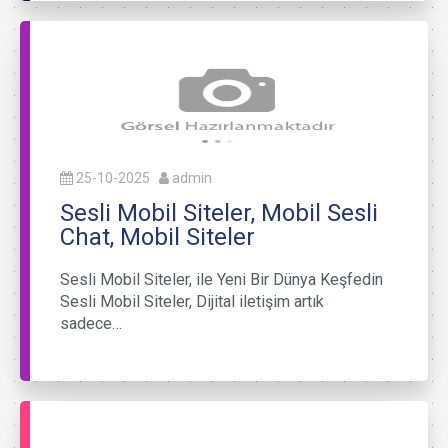
25-10-2025
admin
Sesli Mobil Siteler, Mobil Sesli
Chat, Mobil Siteler
Sesli Mobil Siteler, ile Yeni Bir Dünya Keşfedin
Sesli Mobil Siteler, Dijital iletişim artık
sadece…