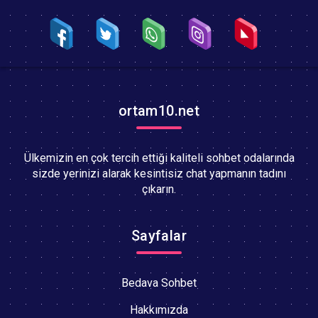
ortam10.net
Ülkemizin en çok tercih ettiği kaliteli sohbet odalarında
sizde yerinizi alarak kesintisiz chat yapmanın tadını
çıkarın.
Sayfalar
Bedava Sohbet
Hakkımızda