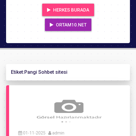
HERKES BURADA
ORTAM10.NET
Etiket:
Pangi Sohbet sitesi
01-11-2025
admin