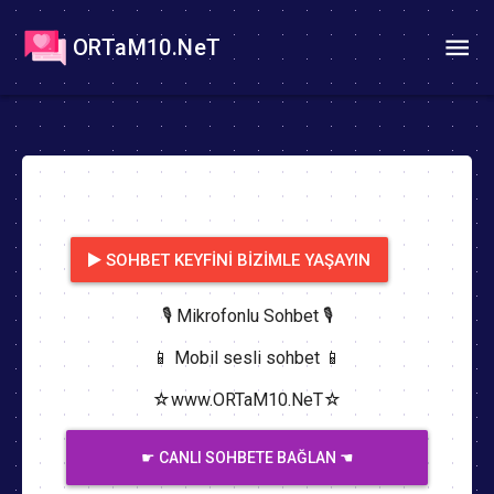
ORTaM10.NeT
SOHBET KEYFINI BIZIMLE YAŞAYIN
🎙️ Mikrofonlu Sohbet 🎙️
📱 Mobil sesli sohbet 📱
☆www.ORTaM10.NeT☆
☛ CANLI SOHBETE BAĞLAN ☚