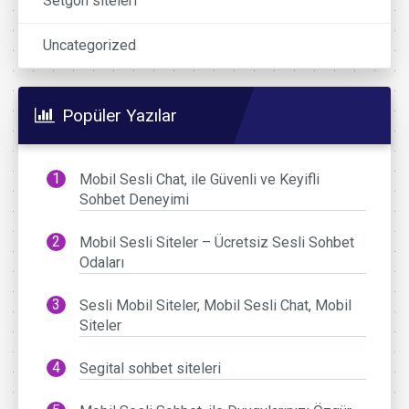
Setgon siteleri
Uncategorized
Popüler Yazılar
Mobil Sesli Chat, ile Güvenli ve Keyifli
Sohbet Deneyimi
Mobil Sesli Siteler – Ücretsiz Sesli Sohbet
Odaları
Sesli Mobil Siteler, Mobil Sesli Chat, Mobil
Siteler
Segital sohbet siteleri