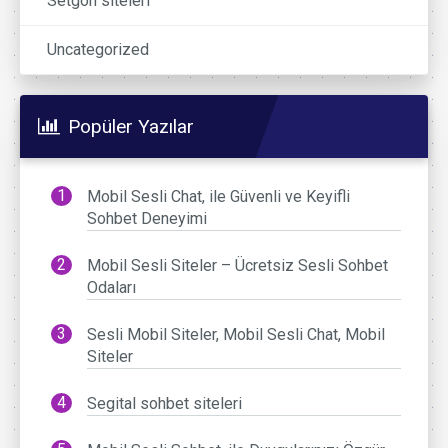
Setgon siteleri
Uncategorized
Popüler Yazılar
Mobil Sesli Chat, ile Güvenli ve Keyifli
Sohbet Deneyimi
Mobil Sesli Siteler – Ücretsiz Sesli Sohbet
Odaları
Sesli Mobil Siteler, Mobil Sesli Chat, Mobil
Siteler
Segital sohbet siteleri