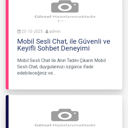
25-10-2025
admin
Mobil Sesli Chat, ile Güvenli ve
Keyifli Sohbet Deneyimi
Mobil Sesli Chat ile Anın Tadını Çıkarın Mobil
Sesli Chat, duygularınızı özgürce ifade
edebileceğiniz ve…