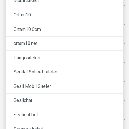
Mobil siteler
Ortam10
Ortam10.Com
ortam10.net
Pangi siteleri
Segital Sohbet siteleri
Sesli Mobil Siteler
Seslichat
Seslisohbet