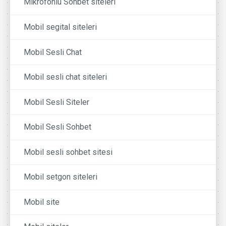
Mikrofonlu Sohbet siteleri
Mobil segital siteleri
Mobil Sesli Chat
Mobil sesli chat siteleri
Mobil Sesli Siteler
Mobil Sesli Sohbet
Mobil sesli sohbet sitesi
Mobil setgon siteleri
Mobil site