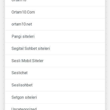
Ortam10.Com
ortam10.net
Pangi siteleri
Segital Sohbet siteleri
Sesli Mobil Siteler
Seslichat
Seslisohbet
Setgon siteleri
Uncategorized