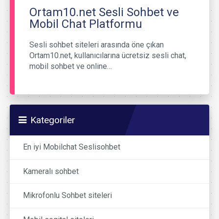
Ortam10.net Sesli Sohbet ve
Mobil Chat Platformu
Sesli sohbet siteleri arasında öne çıkan
Ortam10.net, kullanıcılarına ücretsiz sesli chat,
mobil sohbet ve online…
Kategoriler
En iyi Mobilchat Seslisohbet
Kameralı sohbet
Mikrofonlu Sohbet siteleri