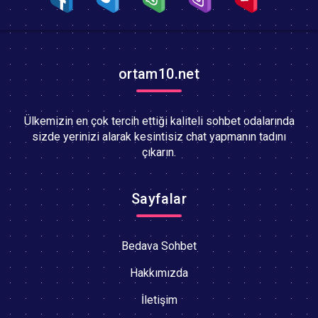
ortam10.net
Ülkemizin en çok tercih ettiği kaliteli sohbet odalarında
sizde yerinizi alarak kesintisiz chat yapmanın tadını
çıkarın.
Sayfalar
Bedava Sohbet
Hakkımızda
İletişim