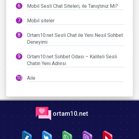
Mobil Sesli Chat Siteleri, ile Tanıştınız Mı?
Mobil siteler
Ortam10.net Sesli Chat ile Yeni Nesil Sohbet
Deneyimi
Ortam10.net Sohbet Odası – Kaliteli Sesli
Chatin Yeni Adresi
Aile
ortam10.net