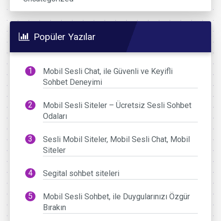
Popüler Yazılar
Mobil Sesli Chat, ile Güvenli ve Keyifli
Sohbet Deneyimi
Mobil Sesli Siteler – Ücretsiz Sesli Sohbet
Odaları
Sesli Mobil Siteler, Mobil Sesli Chat, Mobil
Siteler
Segital sohbet siteleri
Mobil Sesli Sohbet, ile Duygularınızı Özgür
Bırakın