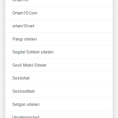
Ortam10.Com
ortam10.net
Pangi siteleri
Segital Sohbet siteleri
Sesli Mobil Siteler
Seslichat
Seslisohbet
Setgon siteleri
Uncategorized