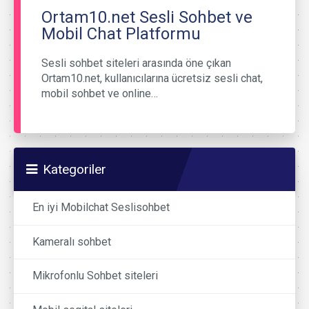
Ortam10.net Sesli Sohbet ve
Mobil Chat Platformu
Sesli sohbet siteleri arasında öne çıkan
Ortam10.net, kullanıcılarına ücretsiz sesli chat,
mobil sohbet ve online…
Kategoriler
En iyi Mobilchat Seslisohbet
Kameralı sohbet
Mikrofonlu Sohbet siteleri