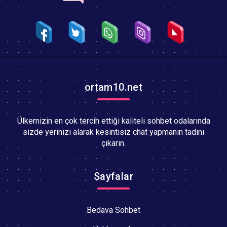
ortam10.net
Ülkemizin en çok tercih ettiği kaliteli sohbet odalarında
sizde yerinizi alarak kesintisiz chat yapmanın tadını
çıkarın.
Sayfalar
Bedava Sohbet