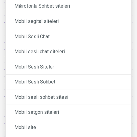
Mikrofonlu Sohbet siteleri
Mobil segital siteleri
Mobil Sesli Chat
Mobil sesli chat siteleri
Mobil Sesli Siteler
Mobil Sesli Sohbet
Mobil sesli sohbet sitesi
Mobil setgon siteleri
Mobil site