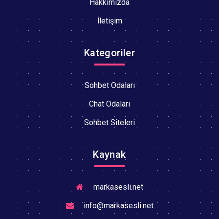
Hakkımızda
İletişim
Kategoriler
Sohbet Odaları
Chat Odaları
Sohbet Siteleri
Kaynak
markasesli.net
info@markasesli.net