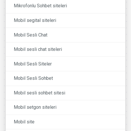
Mikrofonlu Sohbet siteleri
Mobil segital siteleri
Mobil Sesli Chat
Mobil sesli chat siteleri
Mobil Sesli Siteler
Mobil Sesli Sohbet
Mobil sesli sohbet sitesi
Mobil setgon siteleri
Mobil site