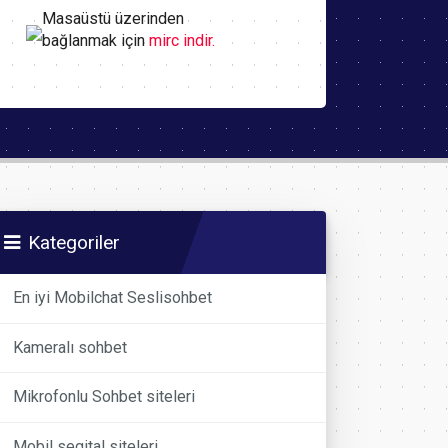
Masaüstü üzerinden
bağlanmak için
mirc indir.
Kategoriler
En iyi Mobilchat Seslisohbet
Kameralı sohbet
Mikrofonlu Sohbet siteleri
Mobil segital siteleri