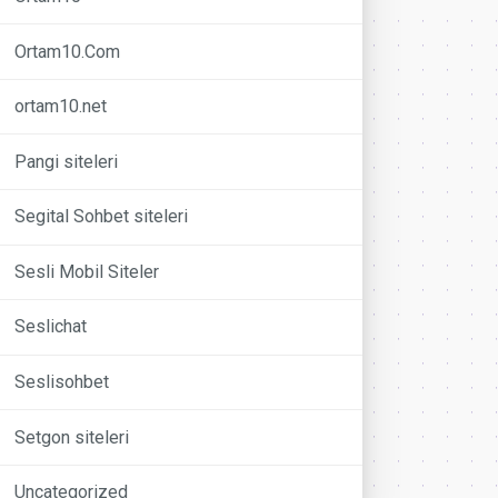
Ortam10.Com
ortam10.net
Pangi siteleri
Segital Sohbet siteleri
Sesli Mobil Siteler
Seslichat
Seslisohbet
Setgon siteleri
Uncategorized