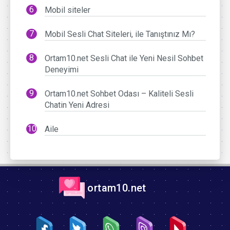
Mobil siteler
Mobil Sesli Chat Siteleri, ile Tanıştınız Mı?
Ortam10.net Sesli Chat ile Yeni Nesil Sohbet
Deneyimi
Ortam10.net Sohbet Odası – Kaliteli Sesli
Chatin Yeni Adresi
Aile
ortam10.net