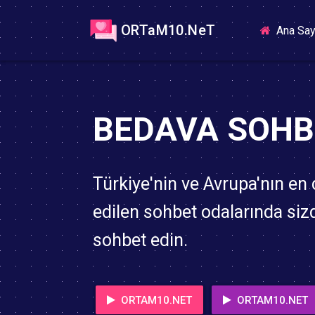
ORTaM10.NeT
Ana Say
BEDAVA SOHB
Türkiye'nin ve Avrupa'nın en 
edilen sohbet odalarında si
sohbet edin.
ORTAM10.NET
ORTAM10.NET