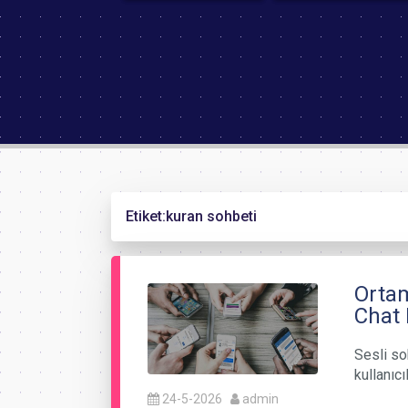
Etiket:
kuran sohbeti
Ortam
Chat 
Sesli so
kullanıc
24-5-2026
admin