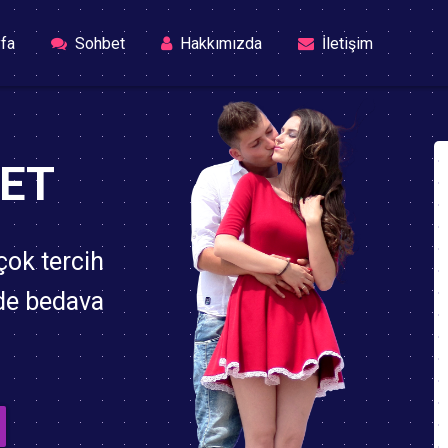
(current)
fa
Sohbet
Hakkımızda
İletişim
ET
çok tercih
zde bedava