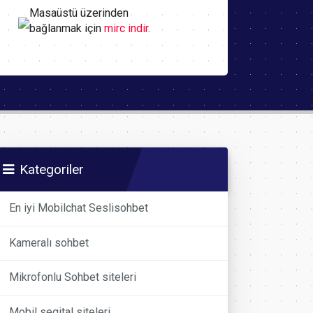
Masaüstü üzerinden
bağlanmak için
mirc indir.
Kategoriler
En iyi Mobilchat Seslisohbet
Kameralı sohbet
Mikrofonlu Sohbet siteleri
Mobil segital siteleri