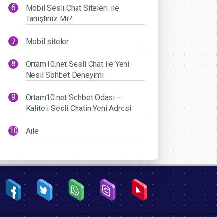
Mobil Sesli Chat Siteleri, ile
Tanıştınız Mı?
Mobil siteler
Ortam10.net Sesli Chat ile Yeni
Nesil Sohbet Deneyimi
Ortam10.net Sohbet Odası –
Kaliteli Sesli Chatin Yeni Adresi
Aile