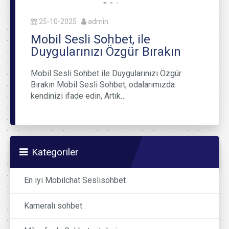
25-10-2025
admin
Mobil Sesli Sohbet, ile
Duygularınızı Özgür Bırakın
Mobil Sesli Sohbet ile Duygularınızı Özgür
Bırakın Mobil Sesli Sohbet, odalarımızda
kendinizi ifade edin, Artık…
Kategoriler
En iyi Mobilchat Seslisohbet
Kameralı sohbet