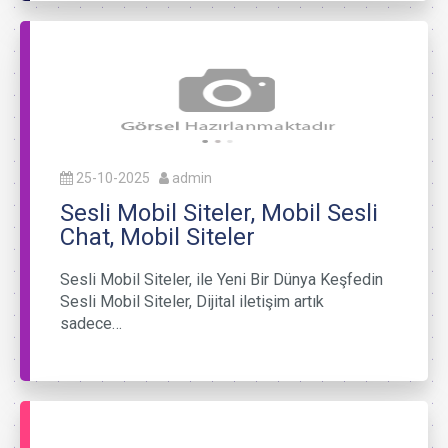
25-10-2025
admin
Sesli Mobil Siteler, Mobil Sesli
Chat, Mobil Siteler
Sesli Mobil Siteler, ile Yeni Bir Dünya Keşfedin
Sesli Mobil Siteler, Dijital iletişim artık
sadece…