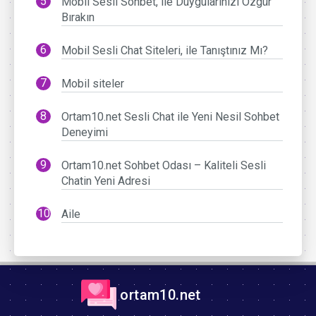
Mobil Sesli Sohbet, ile Duygularınızı Özgür
Bırakın
Mobil Sesli Chat Siteleri, ile Tanıştınız Mı?
Mobil siteler
Ortam10.net Sesli Chat ile Yeni Nesil Sohbet
Deneyimi
Ortam10.net Sohbet Odası – Kaliteli Sesli
Chatin Yeni Adresi
Aile
ortam10.net