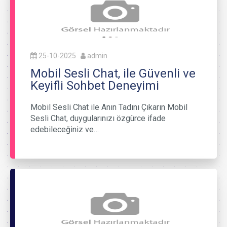
25-10-2025
admin
Mobil Sesli Chat, ile Güvenli ve
Keyifli Sohbet Deneyimi
Mobil Sesli Chat ile Anın Tadını Çıkarın Mobil
Sesli Chat, duygularınızı özgürce ifade
edebileceğiniz ve…