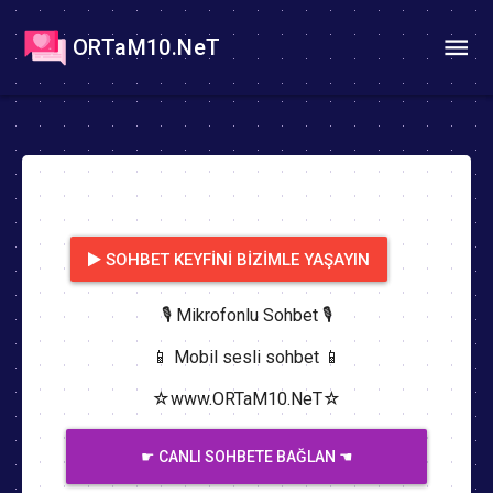
ORTaM10.NeT
SOHBET KEYFINI BIZIMLE YAŞAYIN
🎙️ Mikrofonlu Sohbet 🎙️
📱 Mobil sesli sohbet 📱
☆www.ORTaM10.NeT☆
☛ CANLI SOHBETE BAĞLAN ☚