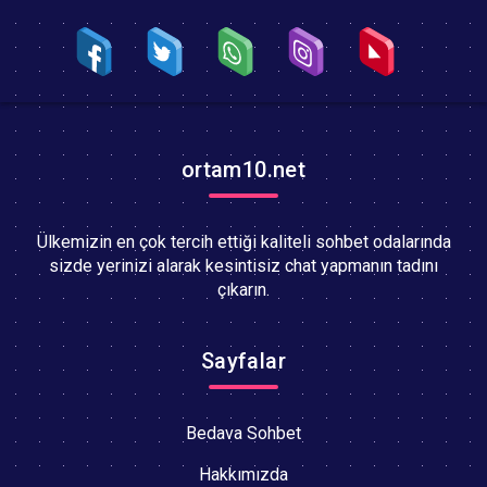
ortam10.net
Ülkemizin en çok tercih ettiği kaliteli sohbet odalarında
sizde yerinizi alarak kesintisiz chat yapmanın tadını
çıkarın.
Sayfalar
Bedava Sohbet
Hakkımızda