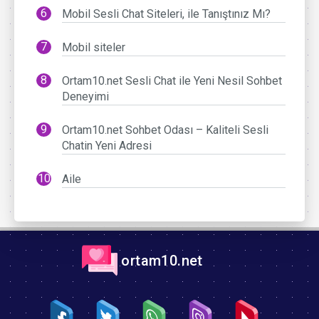
Mobil Sesli Chat Siteleri, ile Tanıştınız Mı?
Mobil siteler
Ortam10.net Sesli Chat ile Yeni Nesil Sohbet
Deneyimi
Ortam10.net Sohbet Odası – Kaliteli Sesli
Chatin Yeni Adresi
Aile
ortam10.net