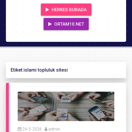
HERKES BURADA
ORTAM10.NET
Etiket:
islami topluluk sitesi
24-5-2026
admin