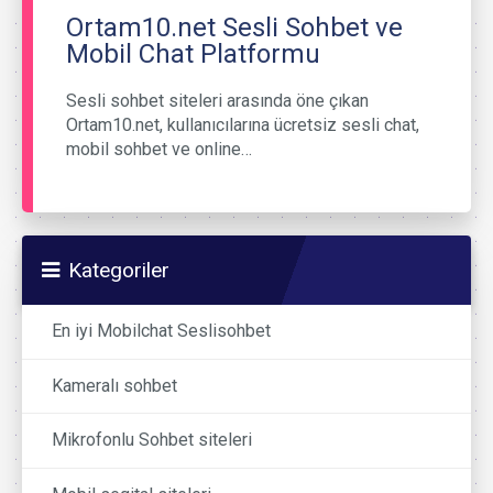
Ortam10.net Sesli Sohbet ve
Mobil Chat Platformu
Sesli sohbet siteleri arasında öne çıkan
Ortam10.net, kullanıcılarına ücretsiz sesli chat,
mobil sohbet ve online…
Kategoriler
En iyi Mobilchat Seslisohbet
Kameralı sohbet
Mikrofonlu Sohbet siteleri