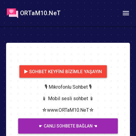
ORTaM10.NeT
SOHBET KEYFINI BIZIMLE YAŞAYIN
🎙️ Mikrofonlu Sohbet 🎙️
📱 Mobil sesli sohbet 📱
☆www.ORTaM10.NeT☆
☛ CANLI SOHBETE BAĞLAN ☚