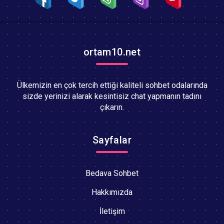
ortam10.net
Ülkemizin en çok tercih ettiği kaliteli sohbet odalarında
sizde yerinizi alarak kesintisiz chat yapmanın tadını
çıkarın.
Sayfalar
Bedava Sohbet
Hakkımızda
İletişim