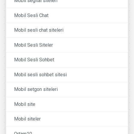
Mobil segital siteleri
Mobil Sesli Chat
Mobil sesli chat siteleri
Mobil Sesli Siteler
Mobil Sesli Sohbet
Mobil sesli sohbet sitesi
Mobil setgon siteleri
Mobil site
Mobil siteler
Ortam10