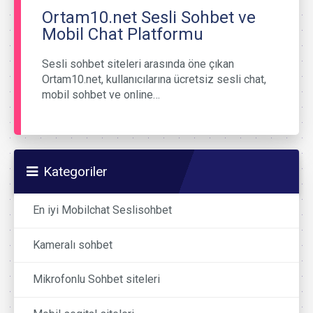
Ortam10.net Sesli Sohbet ve
Mobil Chat Platformu
Sesli sohbet siteleri arasında öne çıkan
Ortam10.net, kullanıcılarına ücretsiz sesli chat,
mobil sohbet ve online…
Kategoriler
En iyi Mobilchat Seslisohbet
Kameralı sohbet
Mikrofonlu Sohbet siteleri