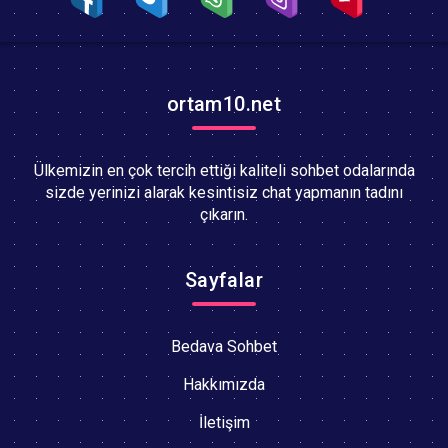
ortam10.net
Ülkemizin en çok tercih ettiği kaliteli sohbet odalarında
sizde yerinizi alarak kesintisiz chat yapmanın tadını
çıkarın.
Sayfalar
Bedava Sohbet
Hakkımızda
İletişim