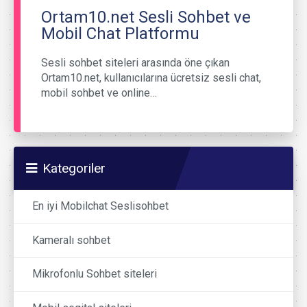
Ortam10.net Sesli Sohbet ve
Mobil Chat Platformu
Sesli sohbet siteleri arasında öne çıkan
Ortam10.net, kullanıcılarına ücretsiz sesli chat,
mobil sohbet ve online…
Kategoriler
En iyi Mobilchat Seslisohbet
Kameralı sohbet
Mikrofonlu Sohbet siteleri