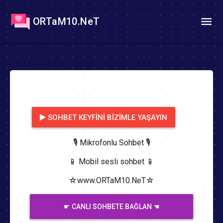
ORTaM10.NeT
SOHBET KEYFINI BIZIMLE YAŞAYIN
🎙️ Mikrofonlu Sohbet 🎙️
📱 Mobil sesli sohbet 📱
☆www.ORTaM10.NeT☆
☛ CANLI SOHBETE BAĞLAN ☚