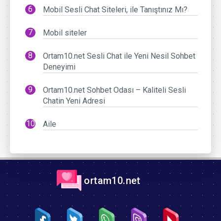
Mobil Sesli Chat Siteleri, ile Tanıştınız Mı?
Mobil siteler
Ortam10.net Sesli Chat ile Yeni Nesil Sohbet
Deneyimi
Ortam10.net Sohbet Odası – Kaliteli Sesli
Chatin Yeni Adresi
Aile
ortam10.net