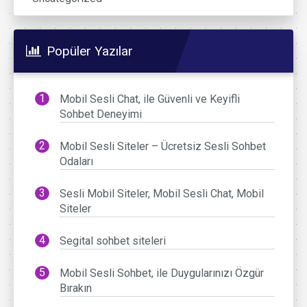
Popüler Yazılar
Mobil Sesli Chat, ile Güvenli ve Keyifli
Sohbet Deneyimi
Mobil Sesli Siteler – Ücretsiz Sesli Sohbet
Odaları
Sesli Mobil Siteler, Mobil Sesli Chat, Mobil
Siteler
Segital sohbet siteleri
Mobil Sesli Sohbet, ile Duygularınızı Özgür
Bırakın