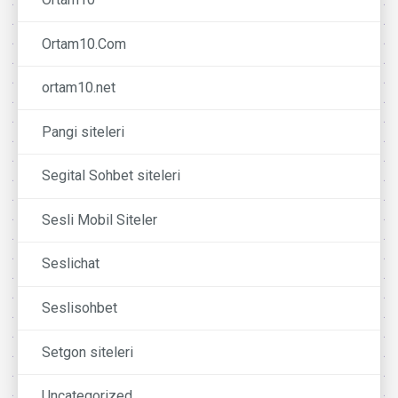
Ortam10.Com
ortam10.net
Pangi siteleri
Segital Sohbet siteleri
Sesli Mobil Siteler
Seslichat
Seslisohbet
Setgon siteleri
Uncategorized