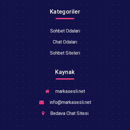
Kategoriler
Sohbet Odaları
Chat Odaları
Sohbet Siteleri
Kaynak
markasesli.net
info@markasesli.net
Bedava Chat Sitesi