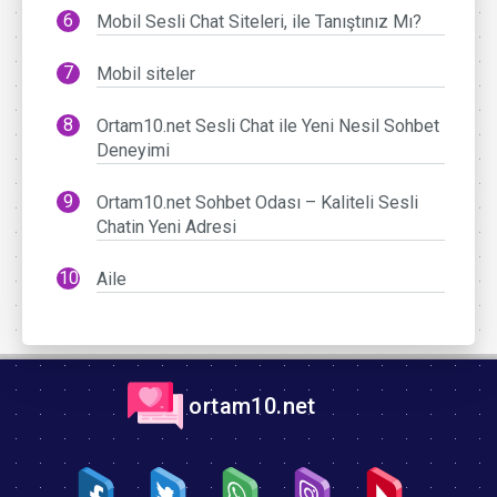
Mobil Sesli Chat Siteleri, ile Tanıştınız Mı?
Mobil siteler
Ortam10.net Sesli Chat ile Yeni Nesil Sohbet
Deneyimi
Ortam10.net Sohbet Odası – Kaliteli Sesli
Chatin Yeni Adresi
Aile
ortam10.net