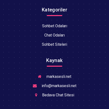
Kategoriler
Sohbet Odaları
Chat Odaları
Sohbet Siteleri
Kaynak
markasesli.net
info@markasesli.net
Bedava Chat Sitesi