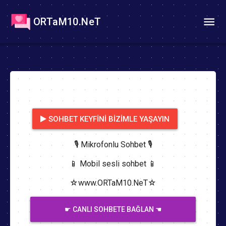
ORTaM10.NeT
SOHBET KEYFINI BIZIMLE YAŞAYIN
🎙️ Mikrofonlu Sohbet 🎙️
📱 Mobil sesli sohbet 📱
☆www.ORTaM10.NeT☆
☛ CANLI SOHBETE BAĞLAN ☚