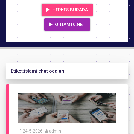
HERKES BURADA
ORTAM10.NET
Etiket:
islami chat odaları
24-5-2026
admin