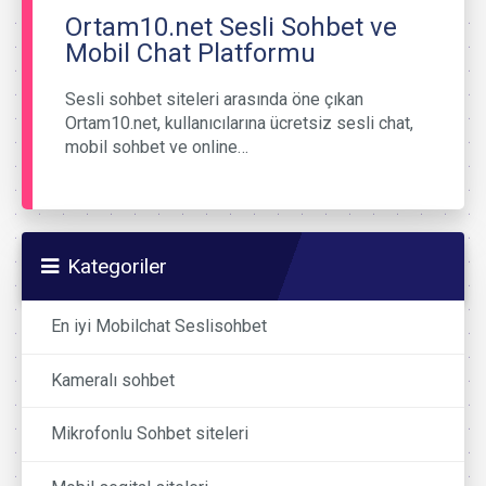
Ortam10.net Sesli Sohbet ve
Mobil Chat Platformu
Sesli sohbet siteleri arasında öne çıkan
Ortam10.net, kullanıcılarına ücretsiz sesli chat,
mobil sohbet ve online…
Kategoriler
En iyi Mobilchat Seslisohbet
Kameralı sohbet
Mikrofonlu Sohbet siteleri