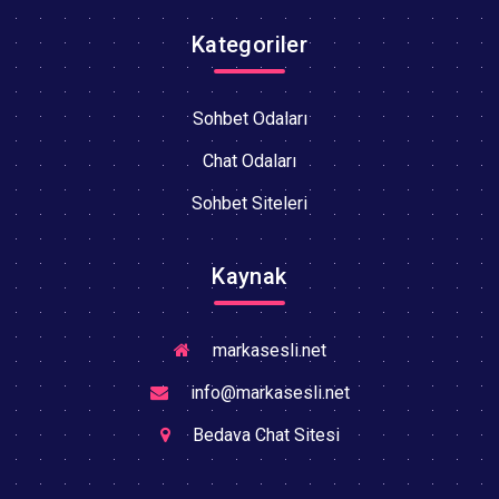
Kategoriler
Sohbet Odaları
Chat Odaları
Sohbet Siteleri
Kaynak
markasesli.net
info@markasesli.net
Bedava Chat Sitesi