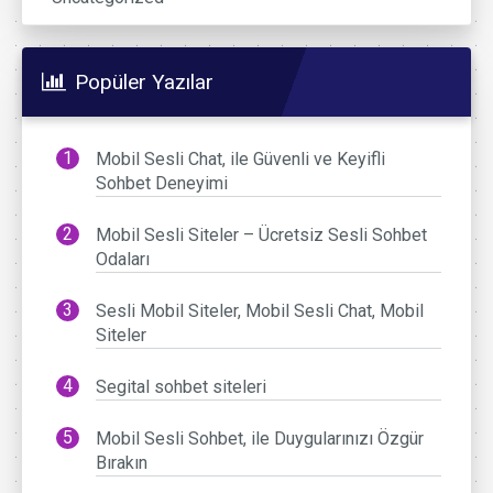
Popüler Yazılar
Mobil Sesli Chat, ile Güvenli ve Keyifli
Sohbet Deneyimi
Mobil Sesli Siteler – Ücretsiz Sesli Sohbet
Odaları
Sesli Mobil Siteler, Mobil Sesli Chat, Mobil
Siteler
Segital sohbet siteleri
Mobil Sesli Sohbet, ile Duygularınızı Özgür
Bırakın