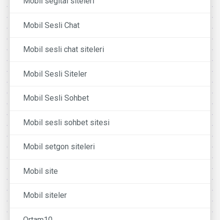
Mobil segital siteleri
Mobil Sesli Chat
Mobil sesli chat siteleri
Mobil Sesli Siteler
Mobil Sesli Sohbet
Mobil sesli sohbet sitesi
Mobil setgon siteleri
Mobil site
Mobil siteler
Ortam10