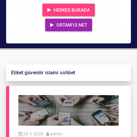
HERKES BURADA
ORTAM10.NET
Etiket:
güvenilir islami sohbet
24-5-2026
admin