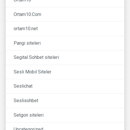
Ortam10.Com
ortam10.net
Pangi siteleri
Segital Sohbet siteleri
Sesli Mobil Siteler
Seslichat
Seslisohbet
Setgon siteleri
Uncategorized