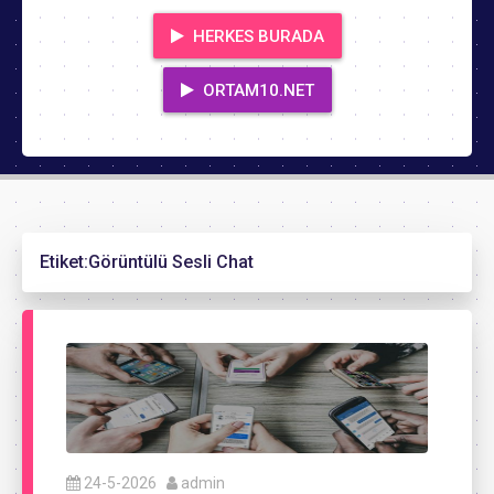
HERKES BURADA
ORTAM10.NET
Etiket:
Görüntülü Sesli Chat
24-5-2026
admin