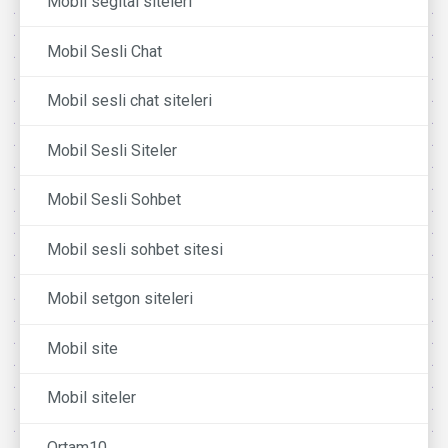
Mobil segital siteleri
Mobil Sesli Chat
Mobil sesli chat siteleri
Mobil Sesli Siteler
Mobil Sesli Sohbet
Mobil sesli sohbet sitesi
Mobil setgon siteleri
Mobil site
Mobil siteler
Ortam10