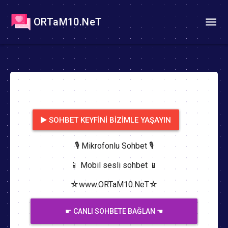
ORTaM10.NeT
SOHBET KEYFINI BIZIMLE YAŞAYIN
🎙️ Mikrofonlu Sohbet 🎙️
📱 Mobil sesli sohbet 📱
☆www.ORTaM10.NeT☆
☛ CANLI SOHBETE BAĞLAN ☚