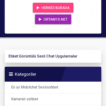
HERKES BURADA
ORTAM10.NET
Etiket:
Görüntülü Sesli Chat Uygulamalar
Kategoriler
En iyi Mobilchat Seslisohbet
Kameralı sohbet