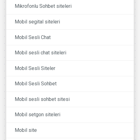
Mikrofonlu Sohbet siteleri
Mobil segital siteleri
Mobil Sesli Chat
Mobil sesli chat siteleri
Mobil Sesli Siteler
Mobil Sesli Sohbet
Mobil sesli sohbet sitesi
Mobil setgon siteleri
Mobil site