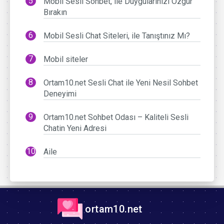
Mobil Sesli Sohbet, ile Duygularınızı Özgür
Bırakın
Mobil Sesli Chat Siteleri, ile Tanıştınız Mı?
Mobil siteler
Ortam10.net Sesli Chat ile Yeni Nesil Sohbet
Deneyimi
Ortam10.net Sohbet Odası – Kaliteli Sesli
Chatin Yeni Adresi
Aile
ortam10.net