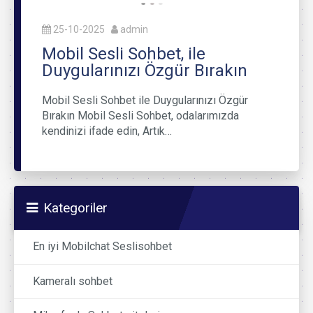
25-10-2025
admin
Mobil Sesli Sohbet, ile
Duygularınızı Özgür Bırakın
Mobil Sesli Sohbet ile Duygularınızı Özgür
Bırakın Mobil Sesli Sohbet, odalarımızda
kendinizi ifade edin, Artık…
Kategoriler
En iyi Mobilchat Seslisohbet
Kameralı sohbet