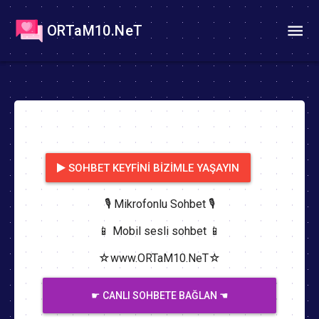
ORTaM10.NeT
SOHBET KEYFINI BIZIMLE YAŞAYIN
🎙️ Mikrofonlu Sohbet 🎙️
📱 Mobil sesli sohbet 📱
☆www.ORTaM10.NeT☆
☛ CANLI SOHBETE BAĞLAN ☚