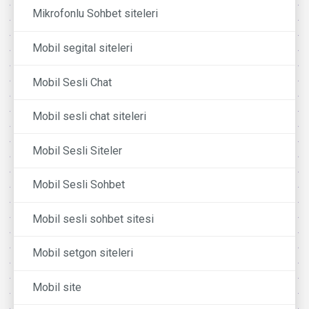
Mikrofonlu Sohbet siteleri
Mobil segital siteleri
Mobil Sesli Chat
Mobil sesli chat siteleri
Mobil Sesli Siteler
Mobil Sesli Sohbet
Mobil sesli sohbet sitesi
Mobil setgon siteleri
Mobil site