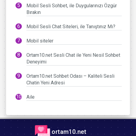
Mobil Sesli Sohbet, ile Duygularınızı Özgür
Bırakın
Mobil Sesli Chat Siteleri, ile Tanıştınız Mı?
Mobil siteler
Ortam10.net Sesli Chat ile Yeni Nesil Sohbet
Deneyimi
Ortam10.net Sohbet Odası – Kaliteli Sesli
Chatin Yeni Adresi
Aile
ortam10.net