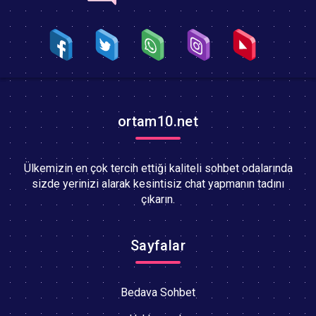
ortam10.net
Ülkemizin en çok tercih ettiği kaliteli sohbet odalarında
sizde yerinizi alarak kesintisiz chat yapmanın tadını
çıkarın.
Sayfalar
Bedava Sohbet