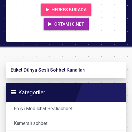
HERKES BURADA
ORTAM10.NET
Etiket:
Dünya Sesli Sohbet Kanalları
Kategoriler
En iyi Mobilchat Seslisohbet
Kameralı sohbet