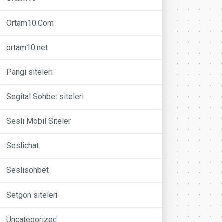
Ortam10.Com
ortam10.net
Pangi siteleri
Segital Sohbet siteleri
Sesli Mobil Siteler
Seslichat
Seslisohbet
Setgon siteleri
Uncategorized