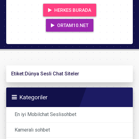
HERKES BURADA
ORTAM10.NET
Etiket:
Dünya Sesli Chat Siteler
Kategoriler
En iyi Mobilchat Seslisohbet
Kameralı sohbet