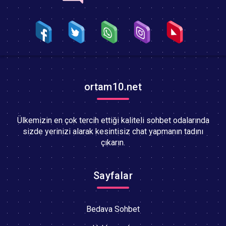
ortam10.net
Ülkemizin en çok tercih ettiği kaliteli sohbet odalarında
sizde yerinizi alarak kesintisiz chat yapmanın tadını
çıkarın.
Sayfalar
Bedava Sohbet