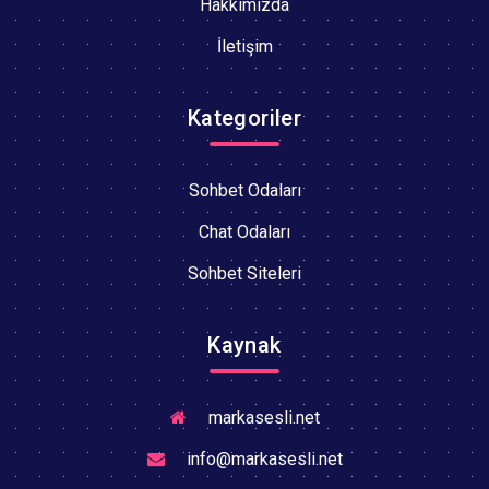
Hakkımızda
İletişim
Kategoriler
Sohbet Odaları
Chat Odaları
Sohbet Siteleri
Kaynak
markasesli.net
info@markasesli.net