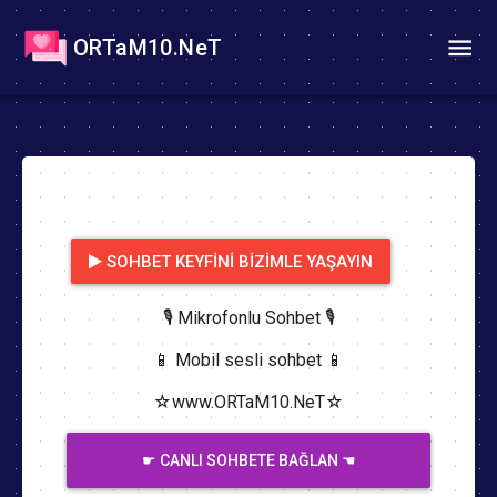
ORTaM10.NeT
SOHBET KEYFINI BIZIMLE YAŞAYIN
🎙️ Mikrofonlu Sohbet 🎙️
📱 Mobil sesli sohbet 📱
☆www.ORTaM10.NeT☆
☛ CANLI SOHBETE BAĞLAN ☚