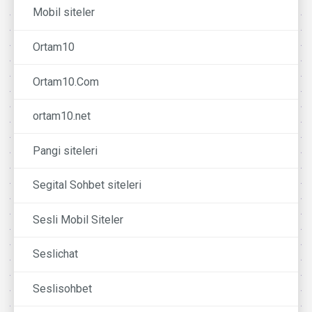
Mobil siteler
Ortam10
Ortam10.Com
ortam10.net
Pangi siteleri
Segital Sohbet siteleri
Sesli Mobil Siteler
Seslichat
Seslisohbet