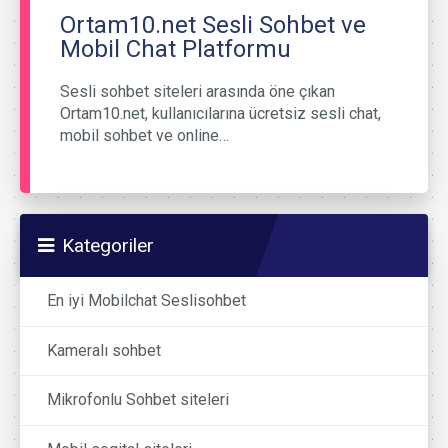
Ortam10.net Sesli Sohbet ve
Mobil Chat Platformu
Sesli sohbet siteleri arasında öne çıkan
Ortam10.net, kullanıcılarına ücretsiz sesli chat,
mobil sohbet ve online…
Kategoriler
En iyi Mobilchat Seslisohbet
Kameralı sohbet
Mikrofonlu Sohbet siteleri