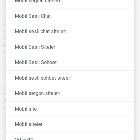
Mobil segital siteleri
Mobil Sesli Chat
Mobil sesli chat siteleri
Mobil Sesli Siteler
Mobil Sesli Sohbet
Mobil sesli sohbet sitesi
Mobil setgon siteleri
Mobil site
Mobil siteler
Ortam10