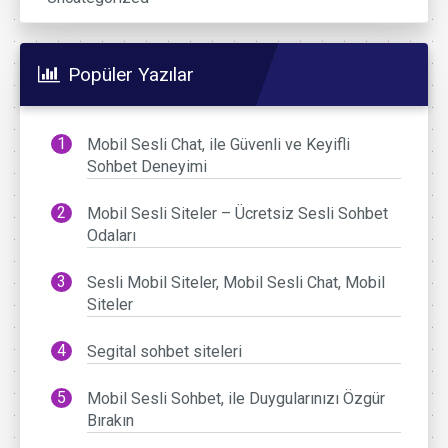
Popüler Yazılar
Mobil Sesli Chat, ile Güvenli ve Keyifli
Sohbet Deneyimi
Mobil Sesli Siteler – Ücretsiz Sesli Sohbet
Odaları
Sesli Mobil Siteler, Mobil Sesli Chat, Mobil
Siteler
Segital sohbet siteleri
Mobil Sesli Sohbet, ile Duygularınızı Özgür
Bırakın