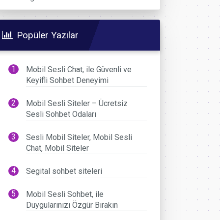
Popüler Yazılar
Mobil Sesli Chat, ile Güvenli ve
Keyifli Sohbet Deneyimi
Mobil Sesli Siteler – Ücretsiz
Sesli Sohbet Odaları
Sesli Mobil Siteler, Mobil Sesli
Chat, Mobil Siteler
Segital sohbet siteleri
Mobil Sesli Sohbet, ile
Duygularınızı Özgür Bırakın