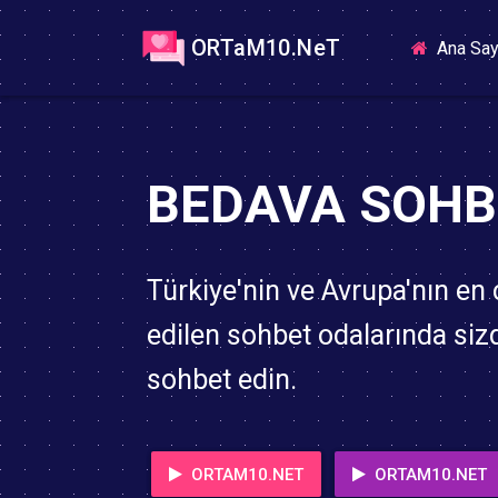
ORTaM10.NeT
Ana Say
BEDAVA SOHB
Türkiye'nin ve Avrupa'nın en 
edilen sohbet odalarında si
sohbet edin.
ORTAM10.NET
ORTAM10.NET