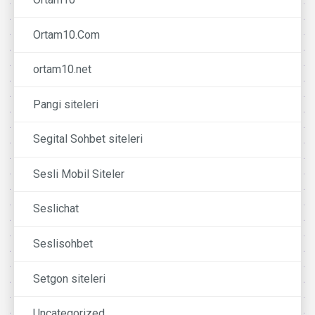
Ortam10.Com
ortam10.net
Pangi siteleri
Segital Sohbet siteleri
Sesli Mobil Siteler
Seslichat
Seslisohbet
Setgon siteleri
Uncategorized