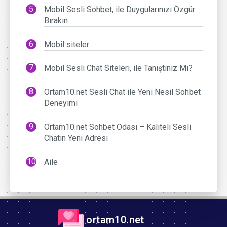
Mobil Sesli Sohbet, ile Duygularınızı Özgür
Bırakın
Mobil siteler
Mobil Sesli Chat Siteleri, ile Tanıştınız Mı?
Ortam10.net Sesli Chat ile Yeni Nesil Sohbet
Deneyimi
Ortam10.net Sohbet Odası – Kaliteli Sesli
Chatin Yeni Adresi
Aile
ortam10.net