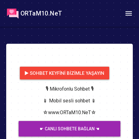
ORTaM10.NeT
SOHBET KEYFINI BIZIMLE YAŞAYIN
🎙️ Mikrofonlu Sohbet 🎙️
📱 Mobil sesli sohbet 📱
☆www.ORTaM10.NeT☆
☛ CANLI SOHBETE BAĞLAN ☚