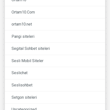
Ortam10.Com
ortam10.net
Pangi siteleri
Segital Sohbet siteleri
Sesli Mobil Siteler
Seslichat
Seslisohbet
Setgon siteleri
Uncategorized