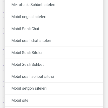
Mikrofonlu Sohbet siteleri
Mobil segital siteleri
Mobil Sesli Chat
Mobil sesli chat siteleri
Mobil Sesli Siteler
Mobil Sesli Sohbet
Mobil sesli sohbet sitesi
Mobil setgon siteleri
Mobil site