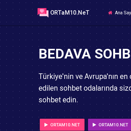
ORTaM10.NeT
Ana Say
BEDAVA SOHB
Türkiye'nin ve Avrupa'nın en 
edilen sohbet odalarında si
sohbet edin.
ORTAM10.NET
ORTAM10.NET