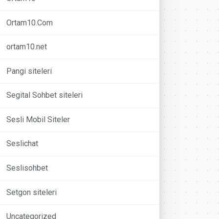
Ortam10.Com
ortam10.net
Pangi siteleri
Segital Sohbet siteleri
Sesli Mobil Siteler
Seslichat
Seslisohbet
Setgon siteleri
Uncategorized