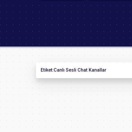
Etiket:
Canlı Sesli Chat Kanallar