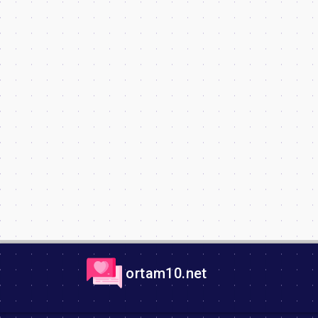
ortam10.net