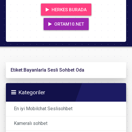
HERKES BURADA
ORTAM10.NET
Etiket:
Bayanlarla Sesli Sohbet Oda
Kategoriler
En iyi Mobilchat Seslisohbet
Kameralı sohbet