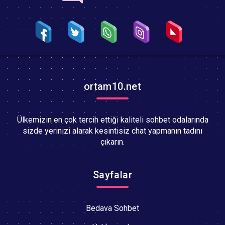
ortam10.net
Ülkemizin en çok tercih ettiği kaliteli sohbet odalarında
sizde yerinizi alarak kesintisiz chat yapmanın tadını
çıkarın.
Sayfalar
Bedava Sohbet