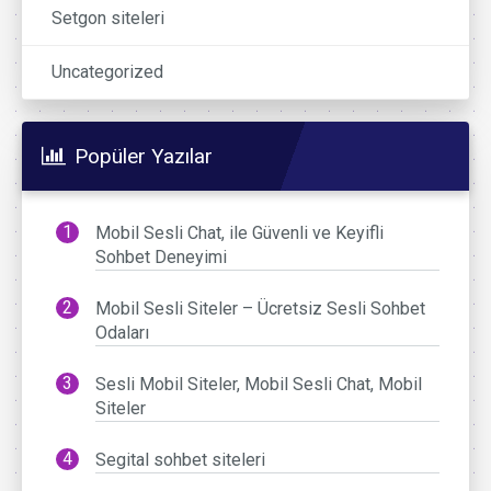
Setgon siteleri
Uncategorized
Popüler Yazılar
Mobil Sesli Chat, ile Güvenli ve Keyifli
Sohbet Deneyimi
Mobil Sesli Siteler – Ücretsiz Sesli Sohbet
Odaları
Sesli Mobil Siteler, Mobil Sesli Chat, Mobil
Siteler
Segital sohbet siteleri