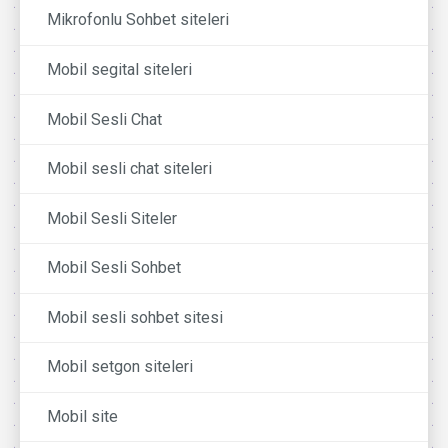
Mikrofonlu Sohbet siteleri
Mobil segital siteleri
Mobil Sesli Chat
Mobil sesli chat siteleri
Mobil Sesli Siteler
Mobil Sesli Sohbet
Mobil sesli sohbet sitesi
Mobil setgon siteleri
Mobil site