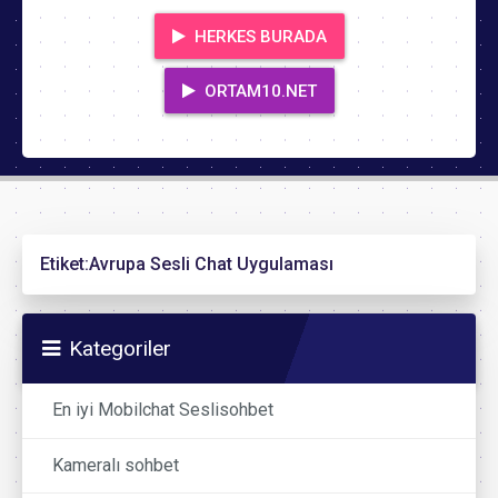
HERKES BURADA
ORTAM10.NET
Etiket:
Avrupa Sesli Chat Uygulaması
Kategoriler
En iyi Mobilchat Seslisohbet
Kameralı sohbet