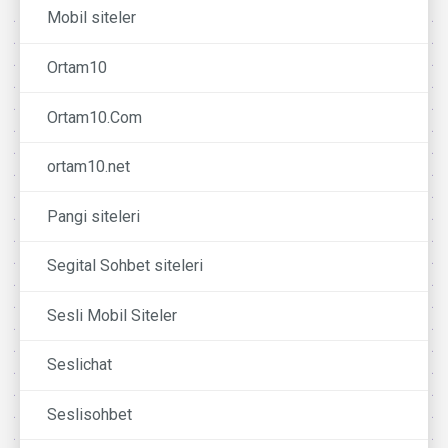
Mobil siteler
Ortam10
Ortam10.Com
ortam10.net
Pangi siteleri
Segital Sohbet siteleri
Sesli Mobil Siteler
Seslichat
Seslisohbet